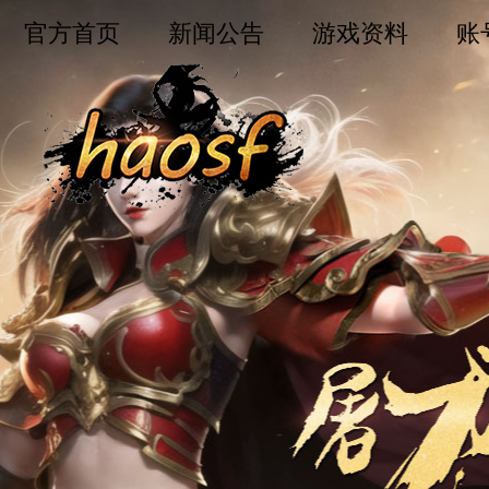
官方首页
新闻公告
游戏资料
账