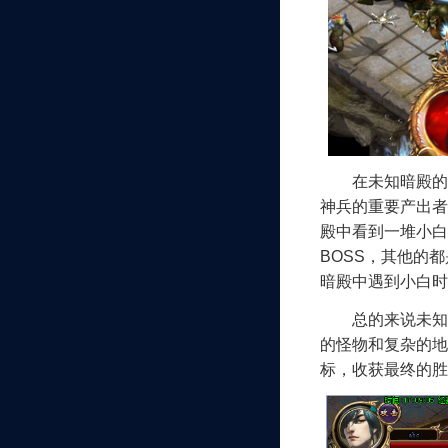
在未知暗殿的深
神兵的重要产出者
殿中看到一堆小白
BOSS，其他的
暗殿中遇到小白时
总的来说未知暗殿
的怪物和复杂的地
标，收获最终的胜