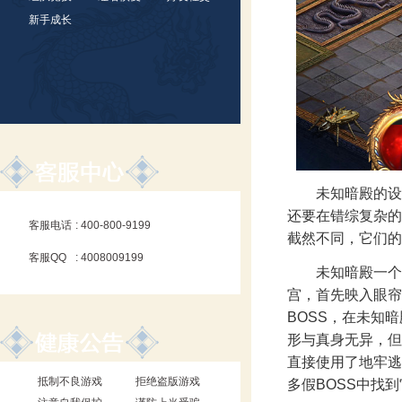
新手成长
未知暗殿的设定堪
还要在错综复杂的
客服电话
: 400-800-9199
截然不同，它们的
客服QQ
: 4008009199
未知暗殿一个名
宫，首先映入眼帘
BOSS，在未知
形与真身无异，但
直接使用了地牢逃
抵制不良游戏
拒绝盗版游戏
多假BOSS中找