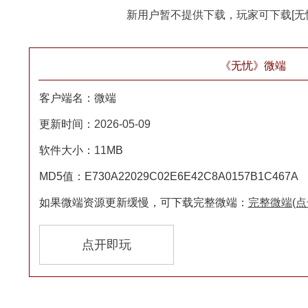
新用户暂不提供下载，玩家可下载[无
《无忧》微端
客户端名：微端
更新时间：
2026-05-09
软件大小：
11
MB
MD5值：E730A22029C02E6E42C8A0157B1C467A
如果微端资源更新缓慢，可下载完整微端：
完整微端(
点开即玩