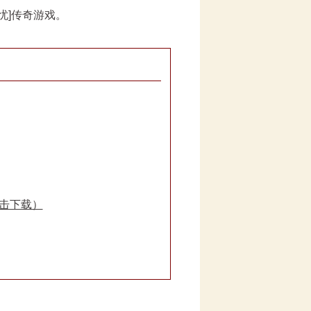
忧]传奇游戏。
点击下载）