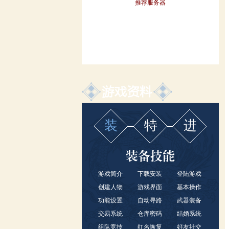
推荐服务器
装
特
进
游戏简介
下载安装
登陆游戏
创建人物
游戏界面
基本操作
功能设置
自动寻路
武器装备
交易系统
仓库密码
结婚系统
组队竞技
红名恢复
好友社交