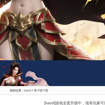
您的位置：
haosf
>
客户端下载
[haosf]游戏全面升级中，现有玩家